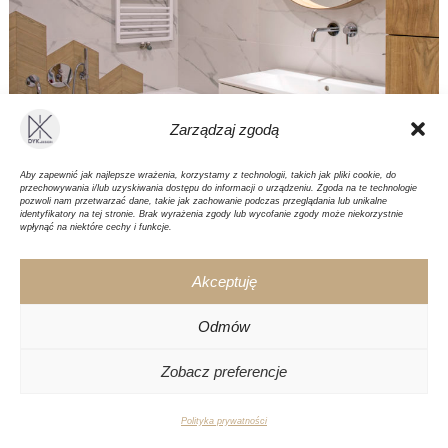
Zarządzaj zgodą
Aby zapewnić jak najlepsze wrażenia, korzystamy z technologii, takich jak pliki cookie, do
przechowywania i/lub uzyskiwania dostępu do informacji o urządzeniu. Zgoda na te technologie
pozwoli nam przetwarzać dane, takie jak zachowanie podczas przeglądania lub unikalne
identyfikatory na tej stronie. Brak wyrażenia zgody lub wycofanie zgody może niekorzystnie
wpłynąć na niektóre cechy i funkcje.
Akceptuję
Odmów
Zobacz preferencje
Polityka prywatności