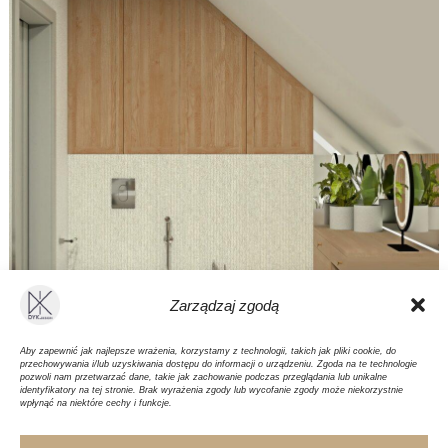
Zarządzaj zgodą
Aby zapewnić jak najlepsze wrażenia, korzystamy z technologii, takich jak pliki cookie, do
przechowywania i/lub uzyskiwania dostępu do informacji o urządzeniu. Zgoda na te technologie
pozwoli nam przetwarzać dane, takie jak zachowanie podczas przeglądania lub unikalne
identyfikatory na tej stronie. Brak wyrażenia zgody lub wycofanie zgody może niekorzystnie
wpłynąć na niektóre cechy i funkcje.