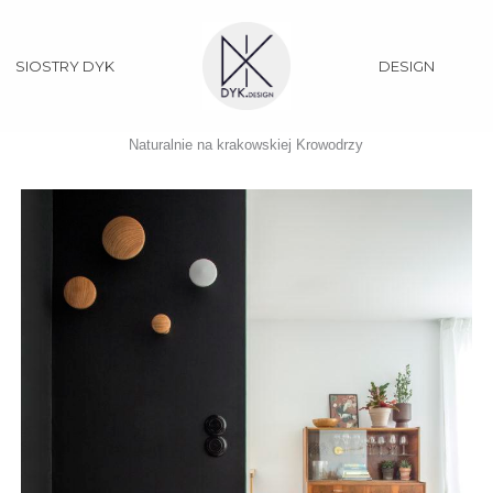
SIOSTRY DYK
DESIGN
Naturalnie na krakowskiej Krowodrzy